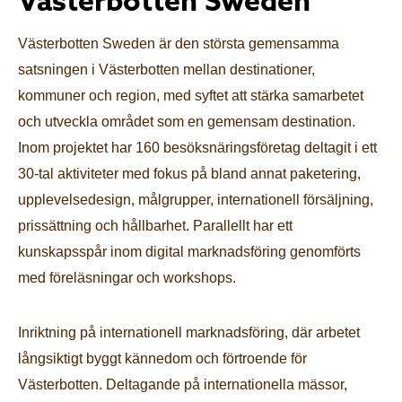
Västerbotten Sweden
Västerbotten Sweden är den största gemensamma
satsningen i Västerbotten mellan destinationer,
kommuner och region, med syftet att stärka samarbetet
och utveckla området som en gemensam destination.
Inom projektet har 160 besöksnäringsföretag deltagit i ett
30-tal aktiviteter med fokus på bland annat paketering,
upplevelsedesign, målgrupper, internationell försäljning,
prissättning och hållbarhet. Parallellt har ett
kunskapsspår inom digital marknadsföring genomförts
med föreläsningar och workshops.
Inriktning på internationell marknadsföring, där arbetet
långsiktigt byggt kännedom och förtroende för
Västerbotten. Deltagande på internationella mässor,